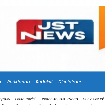
k
Periklanan
Redaksi
Disclaimer
ngkulu
Berita Terkini
Daerah Khusus Jakarta
Dunia Sexual