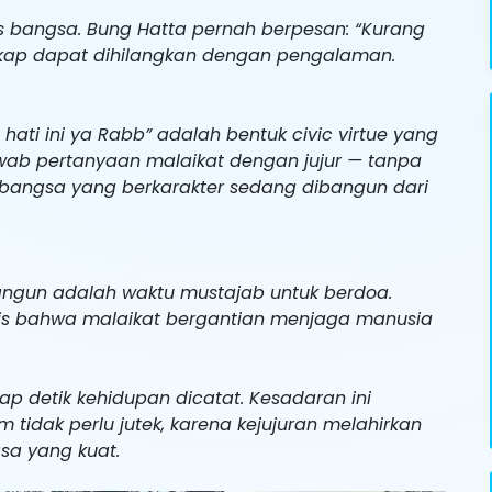
itas bangsa. Bung Hatta pernah berpesan: “Kurang
akap dapat dihilangkan dengan pengalaman.
 hati ini ya Rabb” adalah bentuk civic virtue yang
wab pertanyaan malaikat dengan jujur — tanpa
ra bangsa yang berkarakter sedang dibangun dari
angun adalah waktu mustajab untuk berdoa.
adis bahwa malaikat bergantian menjaga manusia
ap detik kehidupan dicatat. Kesadaran ini
tidak perlu jutek, karena kejujuran melahirkan
sa yang kuat.