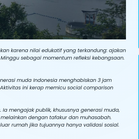
kan karena nilai edukatif yang terkandung: ajakan
ari Minggu sebagai momentum refleksi kebangsaan.
 generasi muda Indonesia menghabiskan 3 jam
ktivitas ini kerap memicu social comparison
. Ia mengajak publik, khususnya generasi muda,
 melainkan dengan tafakur dan muhasabah.
eluar rumah jika tujuannya hanya validasi sosial.