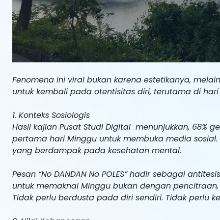
Fenomena ini viral bukan karena estetikanya, melain
untuk kembali pada otentisitas diri, terutama di h
1. Konteks Sosiologis
Hasil kajian Pusat Studi Digital menunjukkan, 68%
pertama hari Minggu untuk membuka media sosial. A
yang berdampak pada kesehatan mental.
Pesan “No DANDAN No POLES” hadir sebagai antitesis
untuk memaknai Minggu bukan dengan pencitraan,
Tidak perlu berdusta pada diri sendiri. Tidak perlu k