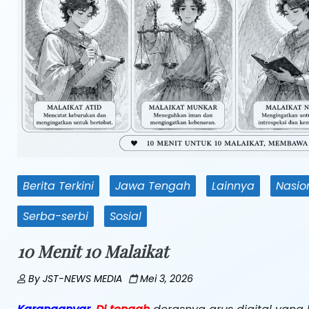
Berita Terkini
Jawa Tengah
Lainnya
Nasio
Serba-serbi
Sosial
10 Menit 10 Malaikat
By
JST-NEWS MEDIA
Mei 3, 2026