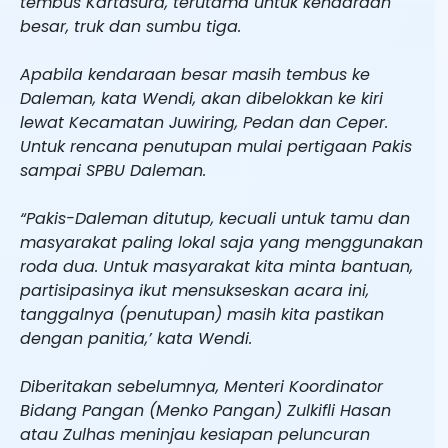
tembus Kartasura, terutama untuk kendaraan
besar, truk dan sumbu tiga.
Apabila kendaraan besar masih tembus ke
Daleman, kata Wendi, akan dibelokkan ke kiri
lewat Kecamatan Juwiring, Pedan dan Ceper.
Untuk rencana penutupan mulai pertigaan Pakis
sampai SPBU Daleman.
“Pakis-Daleman ditutup, kecuali untuk tamu dan
masyarakat paling lokal saja yang menggunakan
roda dua. Untuk masyarakat kita minta bantuan,
partisipasinya ikut mensukseskan acara ini,
tanggalnya (penutupan) masih kita pastikan
dengan panitia,’ kata Wendi.
Diberitakan sebelumnya, Menteri Koordinator
Bidang Pangan (Menko Pangan) Zulkifli Hasan
atau Zulhas meninjau kesiapan peluncuran