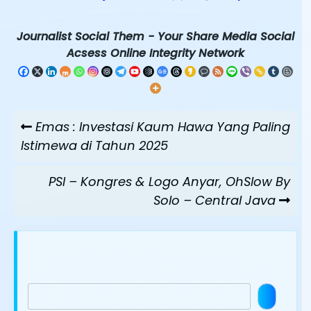
Journalist Social Them - Your Share Media Social
Acsess Online Integrity Network
Navigasi
Previous
Emas : Investasi Kaum Hawa Yang Paling
pos
Post
Istimewa di Tahun 2025
Next
PSI – Kongres & Logo Anyar, OhSlow By
Post
Solo – Central Java