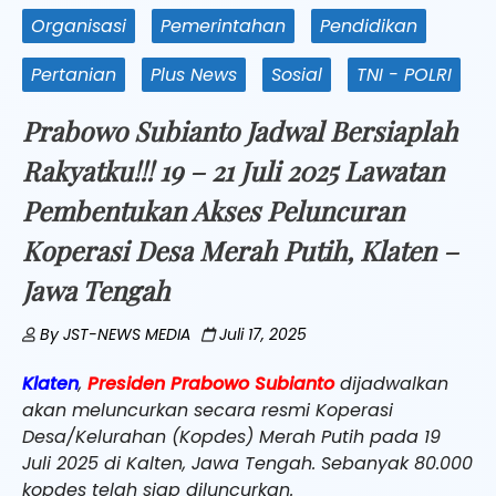
Organisasi
Pemerintahan
Pendidikan
Pertanian
Plus News
Sosial
TNI - POLRI
Prabowo Subianto Jadwal Bersiaplah
Rakyatku!!! 19 – 21 Juli 2025 Lawatan
Pembentukan Akses Peluncuran
Koperasi Desa Merah Putih, Klaten –
Jawa Tengah
By
JST-NEWS MEDIA
Juli 17, 2025
Klaten
,
Presiden Prabowo Subianto
dijadwalkan
akan meluncurkan secara resmi Koperasi
Desa/Kelurahan (Kopdes) Merah Putih pada 19
Juli 2025 di Kalten, Jawa Tengah. Sebanyak 80.000
kopdes telah siap diluncurkan.