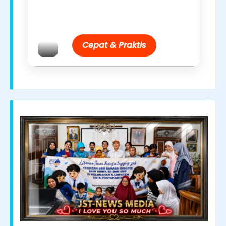
Promo resmi dari berbagai merchant
terpercaya.
Cepat & Praktis