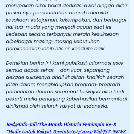
merupakan cikal bekal dedikasi awal hingga akhir
pasca nya pemerintahan daerah memiliki
kesolidan, ketajaman, kekompakan, dari berbagai
hal tua-muda yang menjadi acuan saat ini
kedepan secara terbanyak meraih kesuksesan
dibelbagai masing-masing kebutuhan
perekonomian lebih efisien konduite baik.
Demikian berita ini kami publikasi, informasi esok
semua dapat sehat – dan kuat, sepanjang
dekade suksesnya andil khalifah-khalifah searah
jalan dalam menghidupkan program-program
pemerintah daerah setempat terwujud nilai budi
pekerti mulia penunjang keberhasilan bermanfaat
dinikmati oleh seluruh rakyat di-Indonesia.
Red@Info-Juli/The Month Historia Pemimpin Ke-8
“Hadir Untuk Rakyat Tercinta/17/7/2025/Wid/JST-NEWS