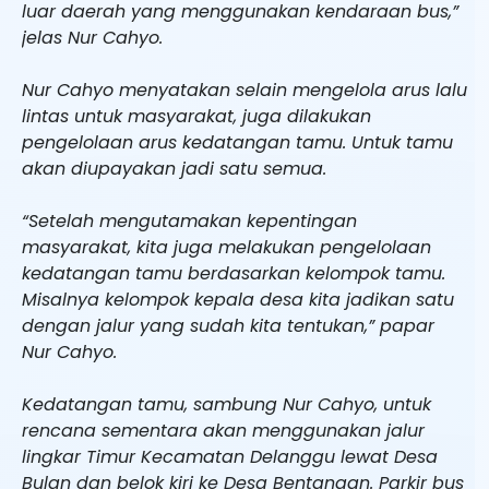
luar daerah yang menggunakan kendaraan bus,”
jelas Nur Cahyo.
Nur Cahyo menyatakan selain mengelola arus lalu
lintas untuk masyarakat, juga dilakukan
pengelolaan arus kedatangan tamu. Untuk tamu
akan diupayakan jadi satu semua.
“Setelah mengutamakan kepentingan
masyarakat, kita juga melakukan pengelolaan
kedatangan tamu berdasarkan kelompok tamu.
Misalnya kelompok kepala desa kita jadikan satu
dengan jalur yang sudah kita tentukan,” papar
Nur Cahyo.
Kedatangan tamu, sambung Nur Cahyo, untuk
rencana sementara akan menggunakan jalur
lingkar Timur Kecamatan Delanggu lewat Desa
Bulan dan belok kiri ke Desa Bentangan. Parkir bus