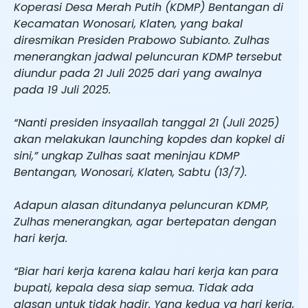
Koperasi Desa Merah Putih (KDMP) Bentangan di
Kecamatan Wonosari, Klaten, yang bakal
diresmikan Presiden Prabowo Subianto. Zulhas
menerangkan jadwal peluncuran KDMP tersebut
diundur pada 21 Juli 2025 dari yang awalnya
pada 19 Juli 2025.
“Nanti presiden insyaallah tanggal 21 (Juli 2025)
akan melakukan launching kopdes dan kopkel di
sini,” ungkap Zulhas saat meninjau KDMP
Bentangan, Wonosari, Klaten, Sabtu (13/7).
Adapun alasan ditundanya peluncuran KDMP,
Zulhas menerangkan, agar bertepatan dengan
hari kerja.
“Biar hari kerja karena kalau hari kerja kan para
bupati, kepala desa siap semua. Tidak ada
alasan untuk tidak hadir. Yang kedua ya hari kerja,