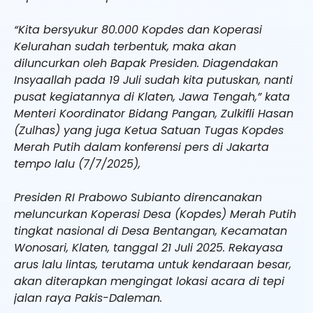
“Kita bersyukur 80.000 Kopdes dan Koperasi
Kelurahan sudah terbentuk, maka akan
diluncurkan oleh Bapak Presiden. Diagendakan
Insyaallah pada 19 Juli sudah kita putuskan, nanti
pusat kegiatannya di Klaten, Jawa Tengah,” kata
Menteri Koordinator Bidang Pangan, Zulkifli Hasan
(Zulhas) yang juga Ketua Satuan Tugas Kopdes
Merah Putih dalam konferensi pers di Jakarta
tempo lalu (7/7/2025),
Presiden RI Prabowo Subianto direncanakan
meluncurkan Koperasi Desa (Kopdes) Merah Putih
tingkat nasional di Desa Bentangan, Kecamatan
Wonosari, Klaten, tanggal 21 Juli 2025. Rekayasa
arus lalu lintas, terutama untuk kendaraan besar,
akan diterapkan mengingat lokasi acara di tepi
jalan raya Pakis-Daleman.