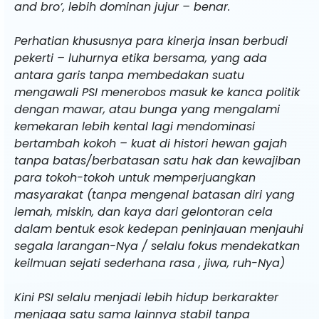
and bro’, lebih dominan jujur – benar.
Perhatian khususnya para kinerja insan berbudi
pekerti – luhurnya etika bersama, yang ada
antara garis tanpa membedakan suatu
mengawali PSI menerobos masuk ke kanca politik
dengan mawar, atau bunga yang mengalami
kemekaran lebih kental lagi mendominasi
bertambah kokoh – kuat di histori hewan gajah
tanpa batas/berbatasan satu hak dan kewajiban
para tokoh-tokoh untuk memperjuangkan
masyarakat (tanpa mengenal batasan diri yang
lemah, miskin, dan kaya dari gelontoran cela
dalam bentuk esok kedepan peninjauan menjauhi
segala larangan-Nya / selalu fokus mendekatkan
keilmuan sejati sederhana rasa , jiwa, ruh-Nya)
Kini PSI selalu menjadi lebih hidup berkarakter
menjaga satu sama lainnya stabil tanpa