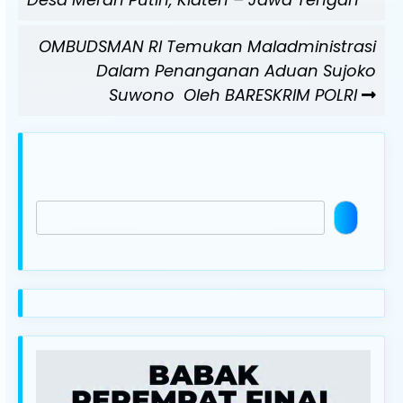
Next
OMBUDSMAN RI Temukan Maladministrasi
Post
Dalam Penanganan Aduan Sujoko
Suwono Oleh BARESKRIM POLRI