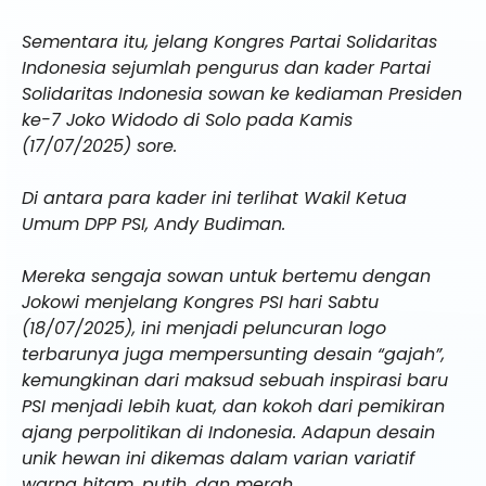
Sementara itu, jelang Kongres Partai Solidaritas
Indonesia sejumlah pengurus dan kader Partai
Solidaritas Indonesia sowan ke kediaman Presiden
ke-7 Joko Widodo di Solo pada Kamis
(17/07/2025) sore.
Di antara para kader ini terlihat Wakil Ketua
Umum DPP PSI, Andy Budiman.
Mereka sengaja sowan untuk bertemu dengan
Jokowi menjelang Kongres PSI hari Sabtu
(18/07/2025), ini menjadi peluncuran logo
terbarunya juga mempersunting desain “gajah”,
kemungkinan dari maksud sebuah inspirasi baru
PSI menjadi lebih kuat, dan kokoh dari pemikiran
ajang perpolitikan di Indonesia. Adapun desain
unik hewan ini dikemas dalam varian variatif
warna hitam, putih, dan merah.