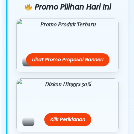
Promo Pilihan Hari Ini
Promo Produk Terbaru
Dapatkan penawaran spesial hanya
hari ini.
Lihat Promo Proposal Banner!
Diskon Hingga 50%
Belanja lebih hemat dengan promo
eksklusif.
Klik Periklanan