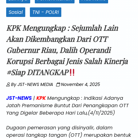
Sosial
TNI - POLRI
KPK Mengungkap : Sejumlah Lain
Akan Dikembangkan Dari OTT
Gubernur Riau, Dalih Operandi
Korupsi Berbagai Jenis Salah Kinerja
#Siap DITANGKAP
By
JST-NEWS MEDIA
November 4, 2025
JST-NEWS
|
KPK
Mengungkap : Indikasi Adanya
Jatah Premanisme Buntut Dari Penangkapan OTT
Yang Digelar Beberapa Hari Lalu,(4/11/2025)
Dugaan pemerasan yang disinyalir, dalam
operasi tangkap tangan (OTT) merupakan bentuk