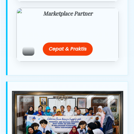
Marketplace Partner
Promo resmi dari berbagai merchant
terpercaya.
Cepat & Praktis