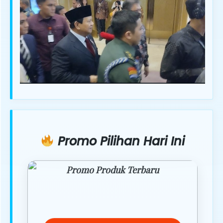
Promo Pilihan Hari Ini
Promo Produk Terbaru
Dapatkan penawaran spesial hanya
hari ini.