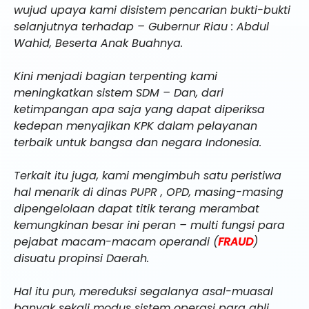
wujud upaya kami disistem pencarian bukti-bukti
selanjutnya terhadap – Gubernur Riau : Abdul
Wahid, Beserta Anak Buahnya.
Kini menjadi bagian terpenting kami
meningkatkan sistem SDM – Dan, dari
ketimpangan apa saja yang dapat diperiksa
kedepan menyajikan KPK dalam pelayanan
terbaik untuk bangsa dan negara Indonesia.
Terkait itu juga, kami mengimbuh satu peristiwa
hal menarik di dinas PUPR , OPD, masing-masing
dipengelolaan dapat titik terang merambat
kemungkinan besar ini peran – multi fungsi para
pejabat macam-macam operandi (
FRAUD
)
disuatu propinsi Daerah.
Hal itu pun, mereduksi segalanya asal-muasal
banyak sekali modus sistem operasi para ahli,