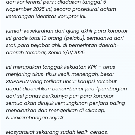
dan konferensi pers : diadakan tanggal 5
Nopember 2025 ini, secara prosedural dalam
keterangan identitas koruptor ini.
jumlah keseluruhan dari ujung akhir para koruptor
ini grade total 10 orang (pelaku), semuanya dari
staf, para pejabat ahli, di pemerintah daerah-
daerah tersebar, Senin 3/11/2025.
ini merupakan tonggak kekuatan KPK – terus
menjaring tikus-tikus kecil, menengah, besar
SIAPAPUN yang terlibat unsur korupsi tersebut
dapat dibersihkan benar-benar jera (pembagian
dari sel panas berikutnya pun para koruptor
semua akan dirujuk kemungkinan penjara paling
menakutkan dan mengerikan di Cilacap,
Nusakambangan saja#
Masyarakat sekarang sudah lebih cerdas,