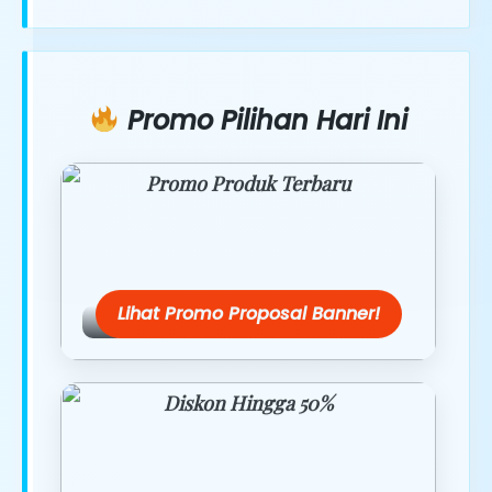
Promo Pilihan Hari Ini
Promo Produk Terbaru
Dapatkan penawaran spesial hanya
hari ini.
Lihat Promo Proposal Banner!
Diskon Hingga 50%
Belanja lebih hemat dengan promo
eksklusif.