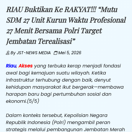
RIAU Buktikan Ke RAKYAT!!! “Mutu
SDM 27 Unit Kurun Waktu Profesional
27 Menit Bersama Polri Target
Jembatan Terealisasi”
By
JST-NEWS MEDIA
Mei 5, 2026
Riau
,
Akses
yang terbuka kerap menjadi fondasi
awal bagi kemajuan suatu wilayah. Ketika
infrastruktur terhubung dengan baik, denyut
kehidupan masyarakat ikut bergerak—membawa
harapan baru bagi pertumbuhan sosial dan
ekonomi.(5/5)
Dalam konteks tersebut, Kepolisian Negara
Republik Indonesia (Polri) mengambil peran
strategis melalui pembangunan Jembatan Merah