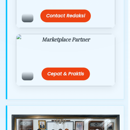
terbaik.
Contact Redaksi
Marketplace Partner
Promo resmi dari berbagai merchant
terpercaya.
Cepat & Praktis