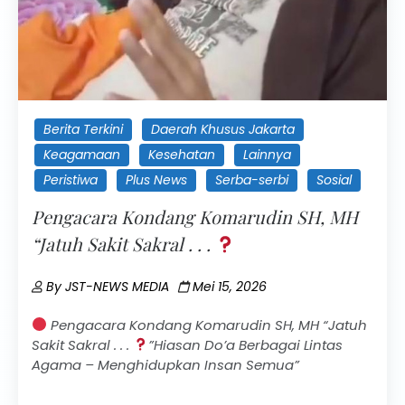
Berita Terkini
Daerah Khusus Jakarta
Keagamaan
Kesehatan
Lainnya
Peristiwa
Plus News
Serba-serbi
Sosial
Pengacara Kondang Komarudin SH, MH
“Jatuh Sakit Sakral . . .
By
JST-NEWS MEDIA
Mei 15, 2026
Pengacara Kondang Komarudin SH, MH “Jatuh
Sakit Sakral . . .
”Hiasan Do’a Berbagai Lintas
Agama – Menghidupkan Insan Semua”