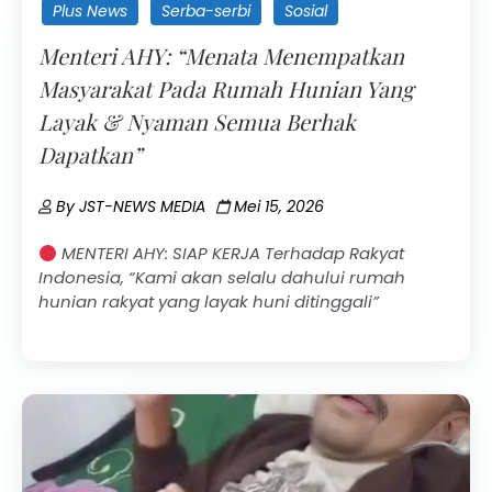
Plus News
Serba-serbi
Sosial
Menteri AHY: “Menata Menempatkan
Masyarakat Pada Rumah Hunian Yang
Layak & Nyaman Semua Berhak
Dapatkan”
By
JST-NEWS MEDIA
Mei 15, 2026
MENTERI AHY: SIAP KERJA Terhadap Rakyat
Indonesia, “Kami akan selalu dahului rumah
hunian rakyat yang layak huni ditinggali”