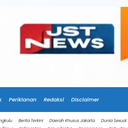
k
Periklanan
Redaksi
Disclaimer
ngkulu
Berita Terkini
Daerah Khusus Jakarta
Dunia Sexual