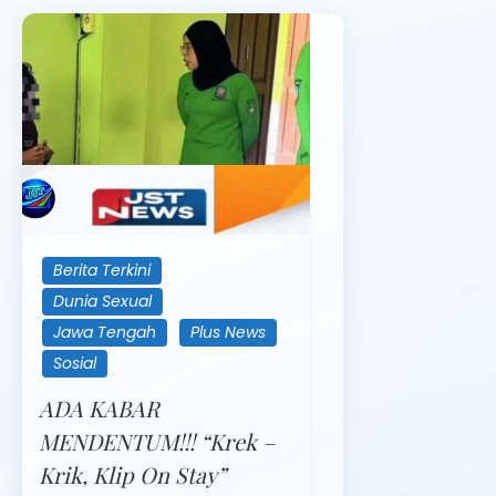
Berita Terkini
Dunia Sexual
Jawa Tengah
Plus News
Sosial
ADA KABAR
MENDENTUM!!! “Krek –
Krik, Klip On Stay”