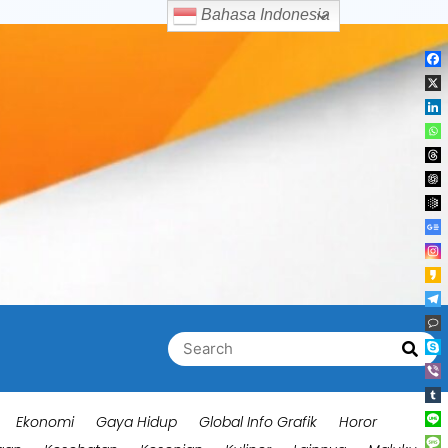
Bahasa Indonesia
Search
Searc
for:
Ekonomi
Gaya Hidup
Global Info Grafik
Horor