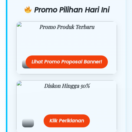
Promo Pilihan Hari Ini
Promo Produk Terbaru
Dapatkan penawaran spesial hanya
hari ini.
Lihat Promo Proposal Banner!
Diskon Hingga 50%
Belanja lebih hemat dengan promo
eksklusif.
Klik Periklanan