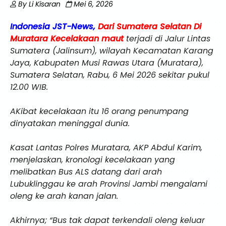
By
Li Kisaran
Mei 6, 2026
Indonesia JST-News,
Dari Sumatera Selatan Di
Muratara
Kecelakaan maut
terjadi di Jalur Lintas
Sumatera (Jalinsum), wilayah Kecamatan Karang
Jaya, Kabupaten Musi Rawas Utara (Muratara),
Sumatera Selatan, Rabu, 6 Mei 2026 sekitar pukul
12.00 WIB.
AKibat kecelakaan itu 16 orang penumpang
dinyatakan meninggal dunia.
Kasat Lantas Polres Muratara, AKP Abdul Karim,
menjelaskan, kronologi kecelakaan yang
melibatkan Bus ALS datang dari arah
Lubuklinggau ke arah Provinsi Jambi mengalami
oleng ke arah kanan jalan.
Akhirnya; “Bus tak dapat terkendali oleng keluar