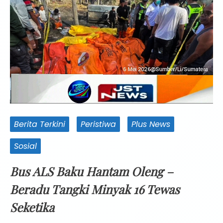
Berita Terkini
Peristiwa
Plus News
Sosial
Bus ALS Baku Hantam Oleng –
Beradu Tangki Minyak 16 Tewas
Seketika