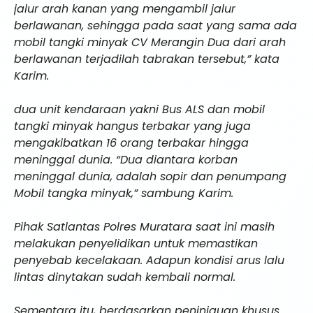
jalur arah kanan yang mengambil jalur
berlawanan, sehingga pada saat yang sama ada
mobil tangki minyak CV Merangin Dua dari arah
berlawanan terjadilah tabrakan tersebut,” kata
Karim.
dua unit kendaraan yakni Bus ALS dan mobil
tangki minyak hangus terbakar yang juga
mengakibatkan 16 orang terbakar hingga
meninggal dunia. “Dua diantara korban
meninggal dunia, adalah sopir dan penumpang
Mobil tangka minyak,” sambung Karim.
Pihak Satlantas Polres Muratara saat ini masih
melakukan penyelidikan untuk memastikan
penyebab kecelakaan. Adapun kondisi arus lalu
lintas dinytakan sudah kembali normal.
Sementara itu, berdasarkan peninjauan khusus