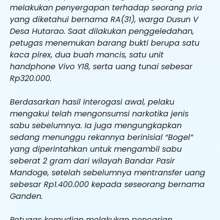
melakukan penyergapan terhadap seorang pria
yang diketahui bernama RA(31), warga Dusun V
Desa Hutarao. Saat dilakukan penggeledahan,
petugas menemukan barang bukti berupa satu
kaca pirex, dua buah mancis, satu unit
handphone Vivo Y18, serta uang tunai sebesar
Rp320.000.
Berdasarkan hasil interogasi awal, pelaku
mengakui telah mengonsumsi narkotika jenis
sabu sebelumnya. Ia juga mengungkapkan
sedang menunggu rekannya berinisial “Bogel”
yang diperintahkan untuk mengambil sabu
seberat 2 gram dari wilayah Bandar Pasir
Mandoge, setelah sebelumnya mentransfer uang
sebesar Rp1.400.000 kepada seseorang bernama
Ganden.
Petugas kemudian melakukan pencarian