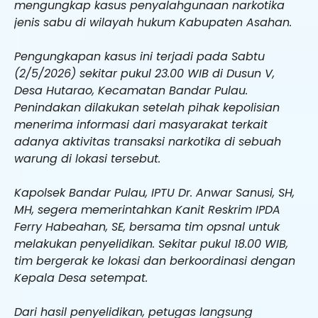
mengungkap kasus penyalahgunaan narkotika
jenis sabu di wilayah hukum Kabupaten Asahan.
Pengungkapan kasus ini terjadi pada Sabtu
(2/5/2026) sekitar pukul 23.00 WIB di Dusun V,
Desa Hutarao, Kecamatan Bandar Pulau.
Penindakan dilakukan setelah pihak kepolisian
menerima informasi dari masyarakat terkait
adanya aktivitas transaksi narkotika di sebuah
warung di lokasi tersebut.
Kapolsek Bandar Pulau, IPTU Dr. Anwar Sanusi, SH,
MH, segera memerintahkan Kanit Reskrim IPDA
Ferry Habeahan, SE, bersama tim opsnal untuk
melakukan penyelidikan. Sekitar pukul 18.00 WIB,
tim bergerak ke lokasi dan berkoordinasi dengan
Kepala Desa setempat.
Dari hasil penyelidikan, petugas langsung