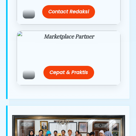
Contact Redaksi
Marketplace Partner
Promo resmi dari berbagai merchant
terpercaya.
Cepat & Praktis