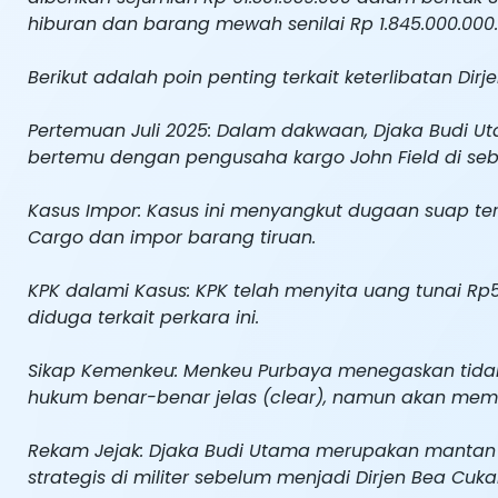
hiburan dan barang mewah senilai Rp 1.845.000.000.
Berikut adalah poin penting terkait keterlibatan Dirj
Pertemuan Juli 2025: Dalam dakwaan, Djaka Budi U
bertemu dengan pengusaha kargo John Field di sebua
Kasus Impor: Kasus ini menyangkut dugaan suap terk
Cargo dan impor barang tiruan.
KPK dalami Kasus: KPK telah menyita uang tunai Rp5
diduga terkait perkara ini.
Sikap Kemenkeu: Menkeu Purbaya menegaskan tidak
hukum benar-benar jelas (clear), namun akan mem
Rekam Jejak: Djaka Budi Utama merupakan mantan
strategis di militer sebelum menjadi Dirjen Bea Cukai