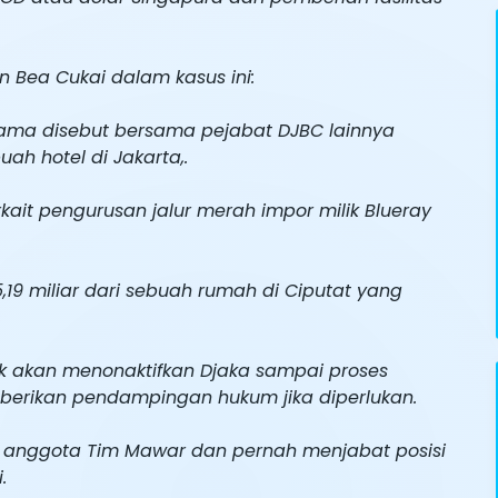
en Bea Cukai dalam kasus ini:
tama disebut bersama pejabat DJBC lainnya
h hotel di Jakarta,.
ait pengurusan jalur merah impor milik Blueray
,19 miliar dari sebuah rumah di Ciputat yang
 akan menonaktifkan Djaka sampai proses
berikan pendampingan hukum jika diperlukan.
 anggota Tim Mawar dan pernah menjabat posisi
.