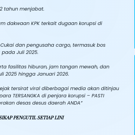
 2 tahun menjabat.
am dakwaan KPK terkait dugaan korupsi di
Cukai dan pengusaha cargo, termasuk bos
 pada Juli 2025.
ta fasilitas hiburan, jam tangan mewah, dan
li 2025 hingga Januari 2026.
ak tersirat viral diberbagai media akan ditinjau
para TERSANGKA di penjara korupsi – PASTI
gerakan desas desus daerah ANDA”
IKAP PENGUTIL SETIAP LINI