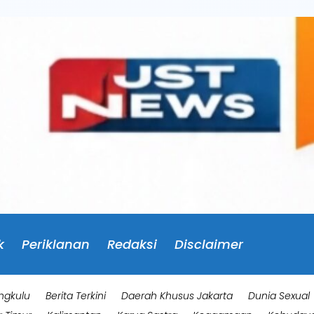
k
Periklanan
Redaksi
Disclaimer
ngkulu
Berita Terkini
Daerah Khusus Jakarta
Dunia Sexual