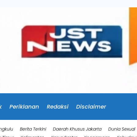
k
Periklanan
Redaksi
Disclaimer
ngkulu
Berita Terkini
Daerah Khusus Jakarta
Dunia Sexual