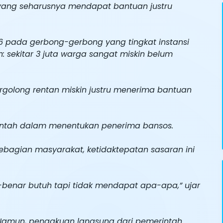
ang seharusnya mendapat bantuan justru
6 pada gerbong-gerbong yang tingkat instansi
h: sekitar 3 juta warga sangat miskin belum
tergolong rentan miskin justru menerima bantuan
rintah dalam menentukan penerima bansos.
ebagian masyarakat, ketidaktepatan sasaran ini
r-benar butuh tapi tidak mendapat apa-apa,” ujar
 Namun, pengakuan langsung dari pemerintah