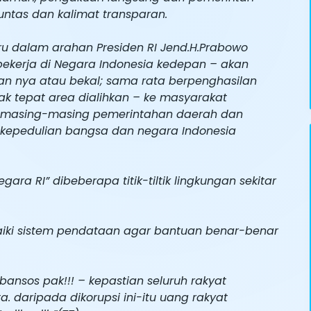
untas dan kalimat transparan.
u dalam arahan Presiden RI Jend.H.Prabowo
ekerja di Negara Indonesia kedepan – akan
lan nya atau bekal; sama rata berpenghasilan
ak tepat area dialihkan – ke masyarakat
mi masing-masing pemerintahan daerah dan
 kepedulian bangsa dan negara Indonesia
ra RI” dibeberapa titik-tiltik lingkungan sekitar
baiki sistem pendataan agar bantuan benar-benar
 bansos pak!!! – kepastian seluruh rakyat
 daripada dikorupsi ini-itu uang rakyat