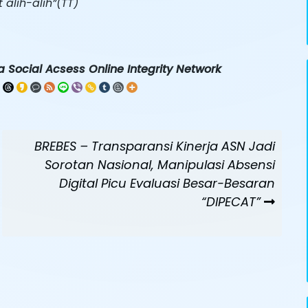
alih-alih”(TT)
 Social Acsess Online Integrity Network
Next
BREBES – Transparansi Kinerja ASN Jadi
Post
Sorotan Nasional, Manipulasi Absensi
Digital Picu Evaluasi Besar-Besaran
“DIPECAT”