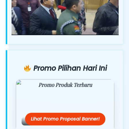
Promo Pilihan Hari Ini
Promo Produk Terbaru
Dapatkan penawaran spesial hanya
hari ini.
Lihat Promo Proposal Banner!