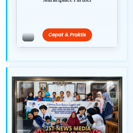
Promo resmi dari berbagai merchant
terpercaya.
Cepat & Praktis