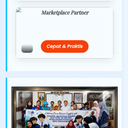
Marketplace Partner
Promo resmi dari berbagai merchant
terpercaya.
Cepat & Praktis