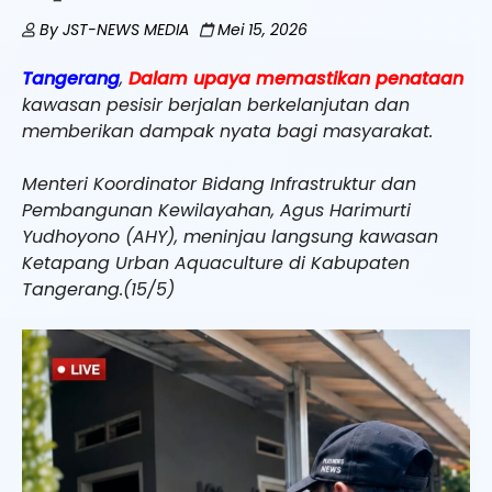
By
JST-NEWS MEDIA
Mei 15, 2026
Tangerang
,
Dalam upaya memastikan penataan
kawasan pesisir berjalan berkelanjutan dan
memberikan dampak nyata bagi masyarakat.
Menteri Koordinator Bidang Infrastruktur dan
Pembangunan Kewilayahan, Agus Harimurti
Yudhoyono (AHY), meninjau langsung kawasan
Ketapang Urban Aquaculture di Kabupaten
Tangerang.(15/5)