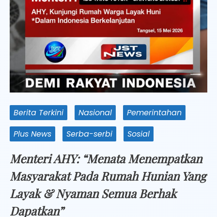
Berita Terkini
Nasional
Pemerintahan
Plus News
Serba-serbi
Sosial
Menteri AHY: “Menata Menempatkan
Masyarakat Pada Rumah Hunian Yang
Layak & Nyaman Semua Berhak
Dapatkan”