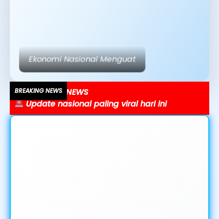
Teknologi AI Mengubah Dunia Media
BREAKING NEWS
Ekonomi bergerak cepat, ini faktanya