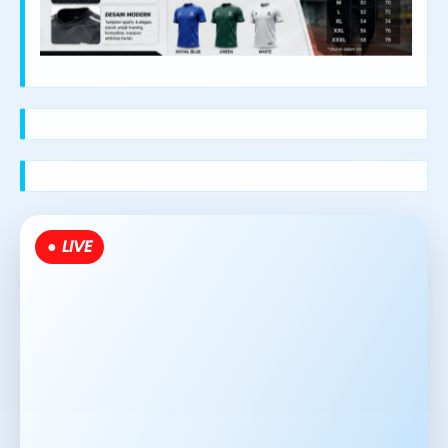
● LIVE