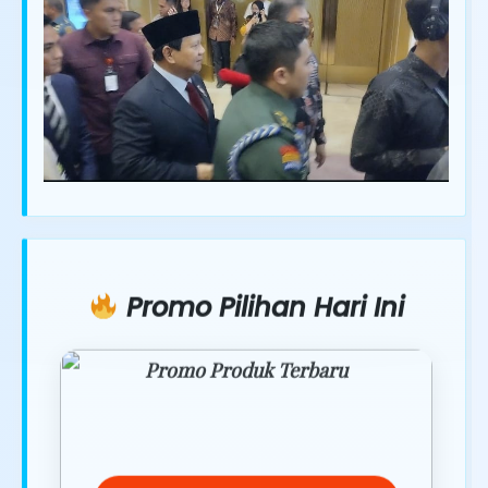
Promo Pilihan Hari Ini
Promo Produk Terbaru
Dapatkan penawaran spesial hanya
hari ini.