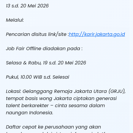
13 s.d. 20 Mei 2026
Melalui:
Pencarian disitus link/site :
http://karir.jakarta.go.id
Job Fair Offline diadakan pada :
Selasa & Rabu, 19 s.d. 20 Mei 2026
Pukul, 10.00 WIB s.d. Selesai
Lokasi: Gelanggang Remaja Jakarta Utara (GRJU),
tempat basis wong Jakarta ciptakan generasi
talent berkarekter – cinta sesama dalam
naungan Indonesia.
Daftar cepat ke perusahaan yang akan