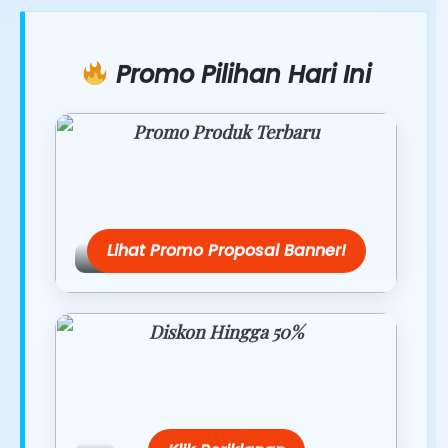
Promo Pilihan Hari Ini
Promo Produk Terbaru
Dapatkan penawaran spesial hanya
hari ini.
Lihat Promo Proposal Banner!
Diskon Hingga 50%
Belanja lebih hemat dengan promo
eksklusif.