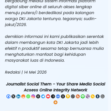
bergabung melalui sistem informasi platform
digital siber online di seluruh akses lengkap
menuju putera/i berdedikasi pada kalangan
warga DKI Jakarta tentunya. tegasnya; sudin-
jakut/2026.
demikian informasi ini kami publikasikan serentak
dalam membangun kota DKI Jakarta jadi lebih
efektif n produktif sesama tetap bernuansa mulia
menghaturkan manfaat bagi kehidupan
masyarakat luas di Indonesia.
Redaksi | 14 Mei 2026
Journalist Social Them - Your Share Media Social
Acsess Online Integrity Network