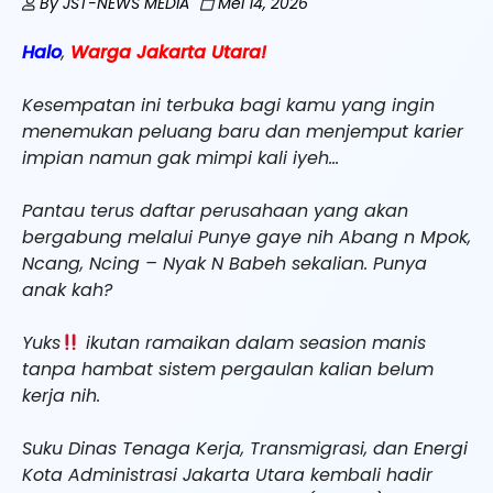
By
JST-NEWS MEDIA
Mei 14, 2026
Halo
,
Warga Jakarta Utara!
Kesempatan ini terbuka bagi kamu yang ingin
menemukan peluang baru dan menjemput karier
impian namun gak mimpi kali iyeh…
Pantau terus daftar perusahaan yang akan
bergabung melalui Punye gaye nih Abang n Mpok,
Ncang, Ncing – Nyak N Babeh sekalian. Punya
anak kah?
Yuks
ikutan ramaikan dalam seasion manis
tanpa hambat sistem pergaulan kalian belum
kerja nih.
Suku Dinas Tenaga Kerja, Transmigrasi, dan Energi
Kota Administrasi Jakarta Utara kembali hadir