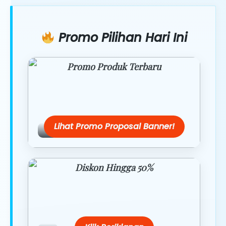
Promo Pilihan Hari Ini
Promo Produk Terbaru
Dapatkan penawaran spesial hanya
hari ini.
Lihat Promo Proposal Banner!
Diskon Hingga 50%
Belanja lebih hemat dengan promo
eksklusif.