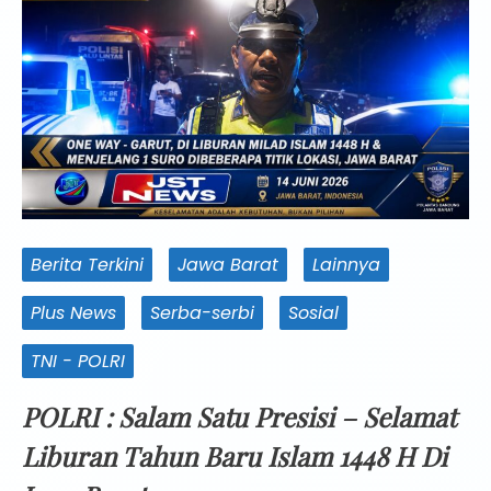
Berita Terkini
Jawa Barat
Lainnya
Plus News
Serba-serbi
Sosial
TNI - POLRI
POLRI : Salam Satu Presisi – Selamat
Liburan Tahun Baru Islam 1448 H Di