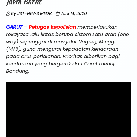
Jawa Barat
By
JST-NEWS MEDIA
Juni 14, 2026
GARUT
–
Petugas kepolisian
memberlakukan
rekayasa lalu lintas berupa sistem satu arah (one
way) sepenggal di ruas jalur Nagreg, Minggu
(14/6), guna mengurai kepadatan kendaraan
pada arus perjalanan. Prioritas diberikan bagi
kendaraan yang bergerak dari Garut menuju
Bandung.