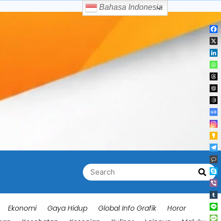
Bahasa Indonesia
Search
Searc
for:
Ekonomi
Gaya Hidup
Global Info Grafik
Horor