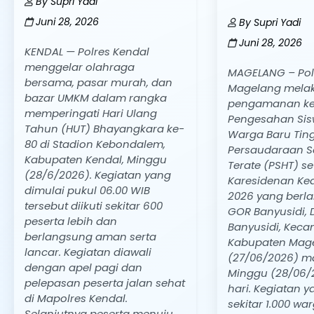
By
Supri Yadi
Juni 28, 2026
By
Supri Yadi
Juni 28, 2026
KENDAL — Polres Kendal
menggelar olahraga
MAGELANG – Pol
bersama, pasar murah, dan
Magelang mela
bazar UMKM dalam rangka
pengamanan ke
memperingati Hari Ulang
Pengesahan Sis
Tahun (HUT) Bhayangkara ke-
Warga Baru Ting
80 di Stadion Kebondalem,
Persaudaraan Se
Kabupaten Kendal, Minggu
Terate (PSHT) se
(28/6/2026). Kegiatan yang
Karesidenan Ke
dimulai pukul 06.00 WIB
2026 yang berl
tersebut diikuti sekitar 600
GOR Banyusidi, 
peserta lebih dan
Banyusidi, Keca
berlangsung aman serta
Kabupaten Mage
lancar. Kegiatan diawali
(27/06/2026) m
dengan apel pagi dan
Minggu (28/06/2
pelepasan peserta jalan sehat
hari. Kegiatan ya
di Mapolres Kendal.
sekitar 1.000 wa
Selanjutnya peserta menuju