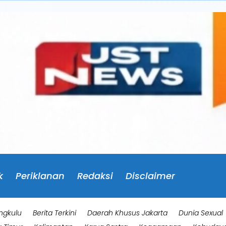
k
Periklanan
Redaksi
Disclaimer
ngkulu
Berita Terkini
Daerah Khusus Jakarta
Dunia Sexual