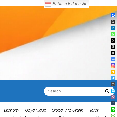
Bahasa Indonesia
Search
Searc
for:
Ekonomi
Gaya Hidup
Global Info Grafik
Horor