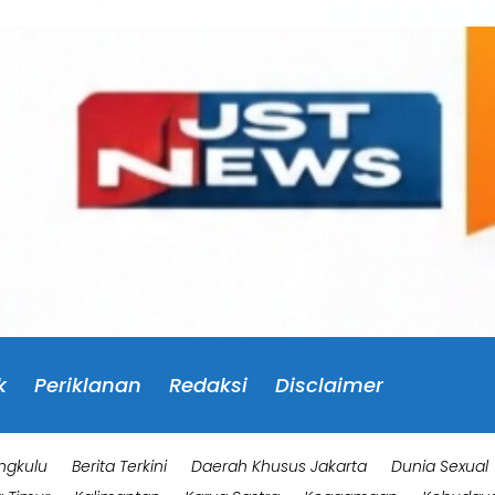
k
Periklanan
Redaksi
Disclaimer
ngkulu
Berita Terkini
Daerah Khusus Jakarta
Dunia Sexual