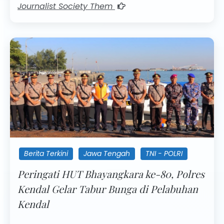
Journalist Society Them
Berita Terkini
Jawa Tengah
TNI - POLRI
Peringati HUT Bhayangkara ke-80, Polres
Kendal Gelar Tabur Bunga di Pelabuhan
Kendal