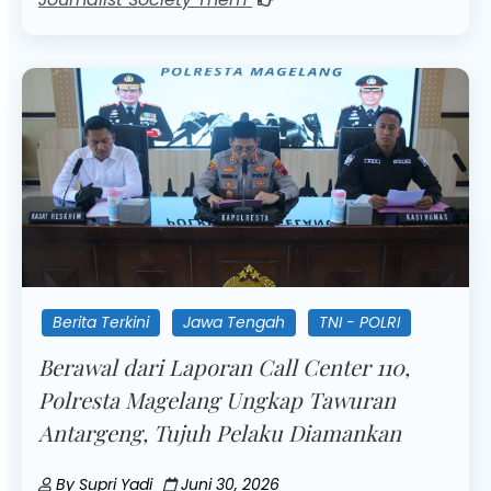
Berita Terkini
Jawa Tengah
TNI - POLRI
Berawal dari Laporan Call Center 110,
Polresta Magelang Ungkap Tawuran
Antargeng, Tujuh Pelaku Diamankan
By
Supri Yadi
Juni 30, 2026