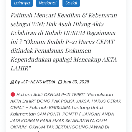
Lainnya
Nasional
Sosial
Fatimah Mencari Keadilan & Kebenaran
sebagai WNI: Hak Asuh Hilang Akta
Kelahiran di Rubah HUKUM Bagaimana
ini ? “Oknum Sudah P-21 Harus CEPAT
ditindak Pemalsuan Dokumen
Kependudukan apalagi Mencakup AKTA
LAHIR”
By
JST-NEWS MEDIA
Juni 30, 2026
Hukum Adili OKNUM P-21 TERBIT “Pemalsuan
AKTA LAHIR” DONG PAK POLISI, JAKSA, HARUS GERAK
CEPAT – Fatimah BERSUARA Lantang Untuk
Kalimantan SAN PONTI-PONTTI ( JANGAN ANDA
JADI KORBAN PARA EMAK SELANJUTNYA OLEH
OKNUM-OKNUM TAK BERTANGGUNGJAWAB DI