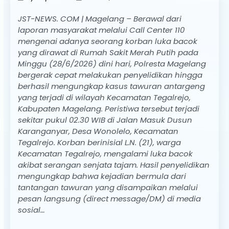
JST-NEWS. COM | Magelang – Berawal dari
laporan masyarakat melalui Call Center 110
mengenai adanya seorang korban luka bacok
yang dirawat di Rumah Sakit Merah Putih pada
Minggu (28/6/2026) dini hari, Polresta Magelang
bergerak cepat melakukan penyelidikan hingga
berhasil mengungkap kasus tawuran antargeng
yang terjadi di wilayah Kecamatan Tegalrejo,
Kabupaten Magelang. Peristiwa tersebut terjadi
sekitar pukul 02.30 WIB di Jalan Masuk Dusun
Karanganyar, Desa Wonolelo, Kecamatan
Tegalrejo. Korban berinisial L.N. (21), warga
Kecamatan Tegalrejo, mengalami luka bacok
akibat serangan senjata tajam. Hasil penyelidikan
mengungkap bahwa kejadian bermula dari
tantangan tawuran yang disampaikan melalui
pesan langsung (direct message/DM) di media
sosial…