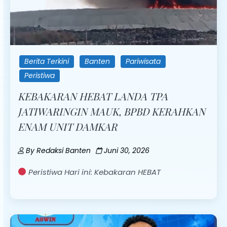
Berita Terkini
Banten
Pariwisata
Peristiwa
KEBAKARAN HEBAT LANDA TPA
JATIWARINGIN MAUK, BPBD KERAHKAN
ENAM UNIT DAMKAR
By
Redaksi Banten
Juni 30, 2026
Peristiwa Hari ini: Kebakaran HEBAT