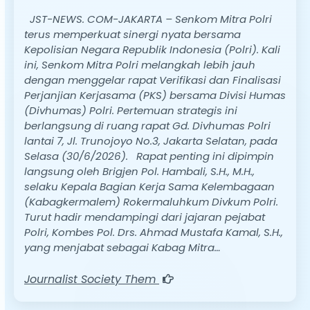
JST-NEWS. COM-JAKARTA – Senkom Mitra Polri
terus memperkuat sinergi nyata bersama
Kepolisian Negara Republik Indonesia (Polri). Kali
ini, Senkom Mitra Polri melangkah lebih jauh
dengan menggelar rapat Verifikasi dan Finalisasi
Perjanjian Kerjasama (PKS) bersama Divisi Humas
(Divhumas) Polri. Pertemuan strategis ini
berlangsung di ruang rapat Gd. Divhumas Polri
lantai 7, Jl. Trunojoyo No.3, Jakarta Selatan, pada
Selasa (30/6/2026). Rapat penting ini dipimpin
langsung oleh Brigjen Pol. Hambali, S.H., M.H.,
selaku Kepala Bagian Kerja Sama Kelembagaan
(Kabagkermalem) Rokermaluhkum Divkum Polri.
Turut hadir mendampingi dari jajaran pejabat
Polri, Kombes Pol. Drs. Ahmad Mustafa Kamal, S.H.,
yang menjabat sebagai Kabag Mitra…
Journalist Society Them