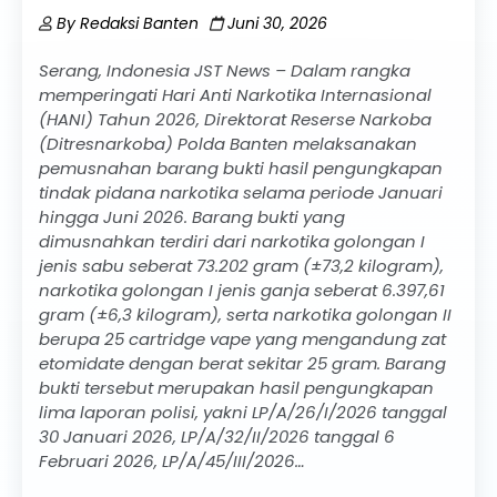
By
Redaksi Banten
Juni 30, 2026
Serang, Indonesia JST News – Dalam rangka
memperingati Hari Anti Narkotika Internasional
(HANI) Tahun 2026, Direktorat Reserse Narkoba
(Ditresnarkoba) Polda Banten melaksanakan
pemusnahan barang bukti hasil pengungkapan
tindak pidana narkotika selama periode Januari
hingga Juni 2026. Barang bukti yang
dimusnahkan terdiri dari narkotika golongan I
jenis sabu seberat 73.202 gram (±73,2 kilogram),
narkotika golongan I jenis ganja seberat 6.397,61
gram (±6,3 kilogram), serta narkotika golongan II
berupa 25 cartridge vape yang mengandung zat
etomidate dengan berat sekitar 25 gram. Barang
bukti tersebut merupakan hasil pengungkapan
lima laporan polisi, yakni LP/A/26/I/2026 tanggal
30 Januari 2026, LP/A/32/II/2026 tanggal 6
Februari 2026, LP/A/45/III/2026…