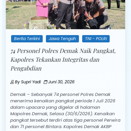
Berita Terkini
Jawa Tengah
TNI - POLRI
74 Personel Polres Demak Naik Pangkat,
Kapolres Tekankan Integritas dan
Pengabdian
By
Supri Yadi
Juni 30, 2026
Demak – Sebanyak 74 personel Polres Demak
menerima kenaikan pangkat periode 1 Juli 2026
dalam upacara yang digelar di halaman
Mapolres Demak, Selasa (30/6/2026). Kenaikan
pangkat tersebut terdiri atas tiga personel Perwira
dan 71 personel Bintara. Kapolres Demak AKBP