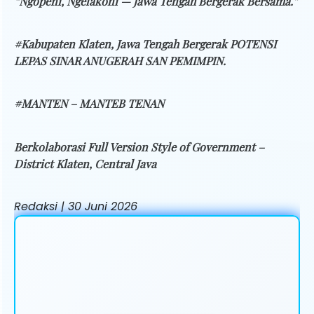
“Ngopeni, Ngelakoni — Jawa Tengah Bergerak Bersama.”
#Kabupaten Klaten, Jawa Tengah Bergerak POTENSI
LEPAS SINAR ANUGERAH SAN PEMIMPIN.
#MANTEN – MANTEB TENAN
Berkolaborasi Full Version Style of Government –
District Klaten, Central Java
Redaksi | 30 Juni 2026