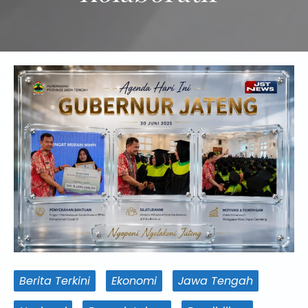
Berita Terkini
Ekonomi
Jawa Tengah