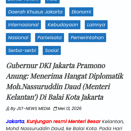
Daerah Khusus Jakarta
Ekonomi
Internasional
Kebudayaan
Lainnya
Nasional
Pariwisata
Pemerintahan
Serba-serbi
Sosial
Gubernur DKI Jakarta Pramono
Anung: Menerima Hangat Diplomatik
Moh.Nassuruddin Daud (Menteri
Kelantan’) Di Balai Kota Jakarta
By
JST-NEWS MEDIA
Mei 13, 2026
Jakarta
,
Kunjungan resmi Menteri Besar
Kelantan,
Mohd Nassuruddin Daud, ke Balai Kota. Pada Hari