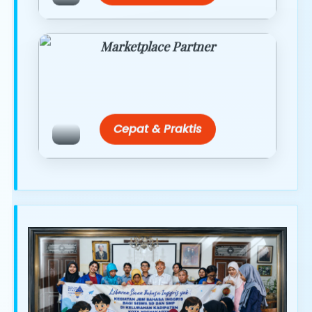
Marketplace Partner
Promo resmi dari berbagai merchant
terpercaya.
Cepat & Praktis