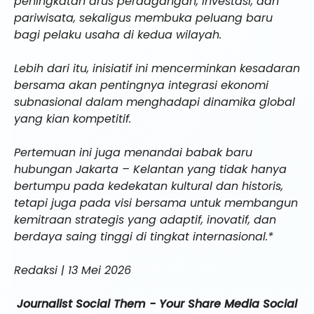
peningkatan arus perdagangan, investasi, dan
pariwisata, sekaligus membuka peluang baru
bagi pelaku usaha di kedua wilayah.
Lebih dari itu, inisiatif ini mencerminkan kesadaran
bersama akan pentingnya integrasi ekonomi
subnasional dalam menghadapi dinamika global
yang kian kompetitif.
Pertemuan ini juga menandai babak baru
hubungan Jakarta – Kelantan yang tidak hanya
bertumpu pada kedekatan kultural dan historis,
tetapi juga pada visi bersama untuk membangun
kemitraan strategis yang adaptif, inovatif, dan
berdaya saing tinggi di tingkat internasional.*
Redaksi | 13 Mei 2026
Journalist Social Them - Your Share Media Social