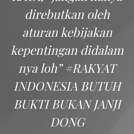
direbutkan oleh
aturan kebijakan
kepentingan didalam
nya loh” #RAKYAT
INDONESIA BUTUH
BUKTI BUKAN JANJI
DONG