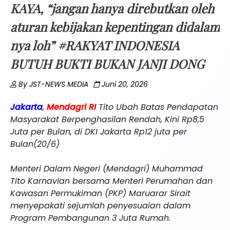
KAYA, “jangan hanya direbutkan oleh
aturan kebijakan kepentingan didalam
nya loh” #RAKYAT INDONESIA
BUTUH BUKTI BUKAN JANJI DONG
By
JST-NEWS MEDIA
Juni 20, 2026
Jakarta
,
Mendagri
RI
Tito Ubah Batas Pendapatan
Masyarakat Berpenghasilan Rendah, Kini Rp8,5
Juta per Bulan, di DKI Jakarta Rp12 juta per
Bulan(20/6)
Menteri Dalam Negeri (Mendagri) Muhammad
Tito Karnavian bersama Menteri Perumahan dan
Kawasan Permukiman (PKP) Maruarar Sirait
menyepakati sejumlah penyesuaian dalam
Program Pembangunan 3 Juta Rumah.