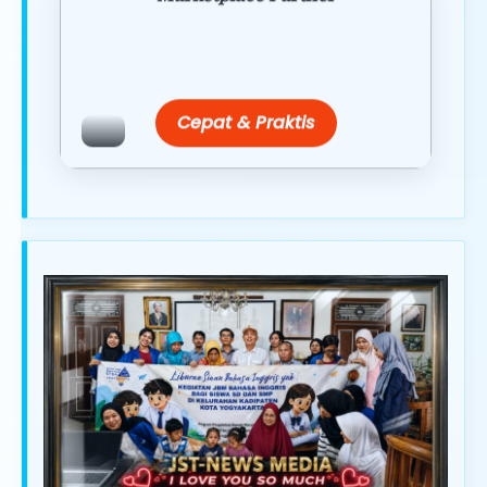
Promo resmi dari berbagai merchant
terpercaya.
Cepat & Praktis