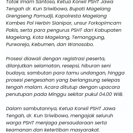
Totok Imam Santoso, Ketua Korwil PSHT Jawa
Tengah dr. Kun Sriwibowo, Bupati Magelang
Grengseng Pamudji, Kapolresta Magelang
Kombes Pol Herbin Sianipar, unsur Forkopimcam
Pakis, serta para pengurus PSHT dari Kabupaten
Magelang, Kota Magelang, Temanggung,
Purworejo, Kebumen, dan Wonosobo.
Prosesi diawali dengan registrasi peserta,
dilanjutkan selamatan, resepsi, hiburan seni
budaya, sambutan para tamu undangan, hingga
prosesi pengesahan yang berlangsung selepas
tengah malam. Acara ditutup dengan upacara
penutupan pada Minggu sekitar pukul 04.00 WIB.
Dalam sambutannya, Ketua Korwil PSHT Jawa
Tengah, dr. Kun Sriwibowo, mengajak seluruh
warga PSHT menjaga persaudaraan serta
keamanan dan ketertiban masyarakat.