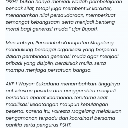
“PSHT bukan hanya menjadi wadah pembelajaran
pencak silat, tetapi juga membentuk karakter,
menanamkan nilai persaudaraan, memperkuat
semangat kebangsaan, serta menjadi benteng
moral bagi generasi muda,” ujar Bupati.
Menurutnya, Pemerintah Kabupaten Magelang
mendukung berbagai organisasi yang berperan
dalam pembinaan generasi muda agar menjadi
pribadi yang disiplin, berakhlak mulia, serta
mampu menjaga persatuan bangsa.
AKP I Wayan Sukadana menambahkan, tingginya
antusiasme peserta dan penggembira menjadi
perhatian aparat keamanan, terutama saat
mobilisasi kedatangan maupun kepulangan
peserta. Karena itu, Polresta Magelang melakukan
pengamanan terpadu dan koordinasi bersama
panitia serta pengurus PSHT.