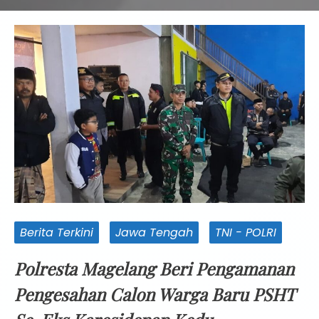
Berita Terkini
Jawa Tengah
TNI - POLRI
Polresta Magelang Beri Pengamanan
Pengesahan Calon Warga Baru PSHT