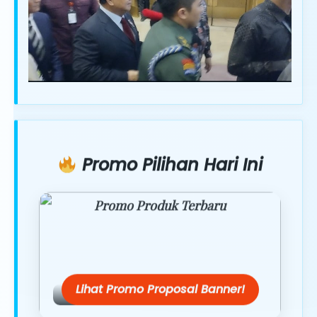
Promo Pilihan Hari Ini
Promo Produk Terbaru
Dapatkan penawaran spesial hanya
hari ini.
Lihat Promo Proposal Banner!