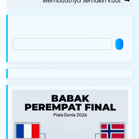
Membuatnya Semakin Kuat”