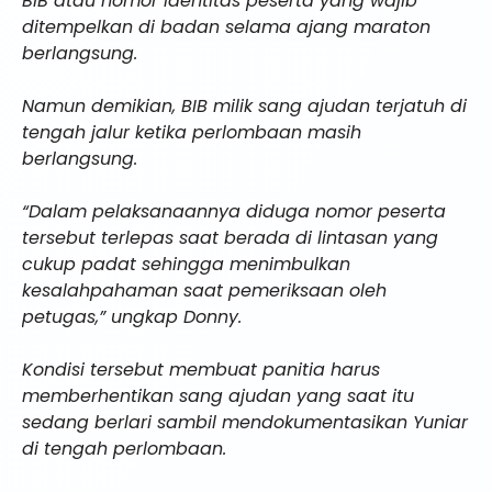
BIB atau nomor identitas peserta yang wajib
ditempelkan di badan selama ajang maraton
berlangsung.
Namun demikian, BIB milik sang ajudan terjatuh di
tengah jalur ketika perlombaan masih
berlangsung.
“Dalam pelaksanaannya diduga nomor peserta
tersebut terlepas saat berada di lintasan yang
cukup padat sehingga menimbulkan
kesalahpahaman saat pemeriksaan oleh
petugas,” ungkap Donny.
Kondisi tersebut membuat panitia harus
memberhentikan sang ajudan yang saat itu
sedang berlari sambil mendokumentasikan Yuniar
di tengah perlombaan.