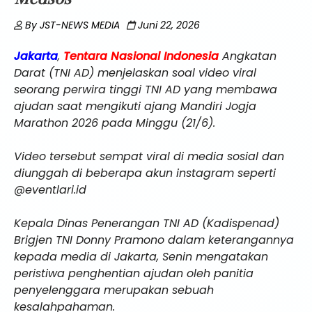
By
JST-NEWS MEDIA
Juni 22, 2026
Jakarta
,
Tentara Nasional Indonesia
Angkatan
Darat (TNI AD) menjelaskan soal video viral
seorang perwira tinggi TNI AD yang membawa
ajudan saat mengikuti ajang Mandiri Jogja
Marathon 2026 pada Minggu (21/6).
Video tersebut sempat viral di media sosial dan
diunggah di beberapa akun instagram seperti
@eventlari.id
Kepala Dinas Penerangan TNI AD (Kadispenad)
Brigjen TNI Donny Pramono dalam keterangannya
kepada media di Jakarta, Senin mengatakan
peristiwa penghentian ajudan oleh panitia
penyelenggara merupakan sebuah
kesalahpahaman.