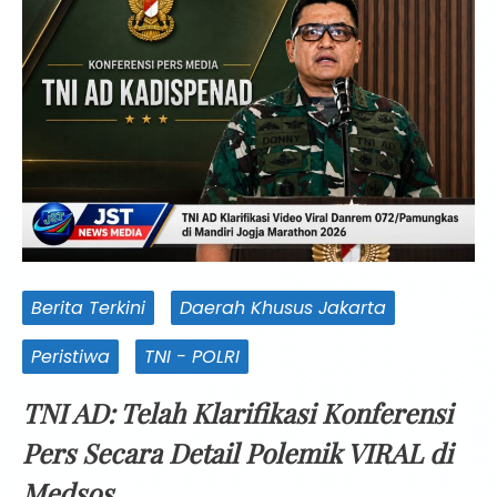
Berita Terkini
Daerah Khusus Jakarta
Peristiwa
TNI - POLRI
TNI AD: Telah Klarifikasi Konferensi
Pers Secara Detail Polemik VIRAL di
Medsos