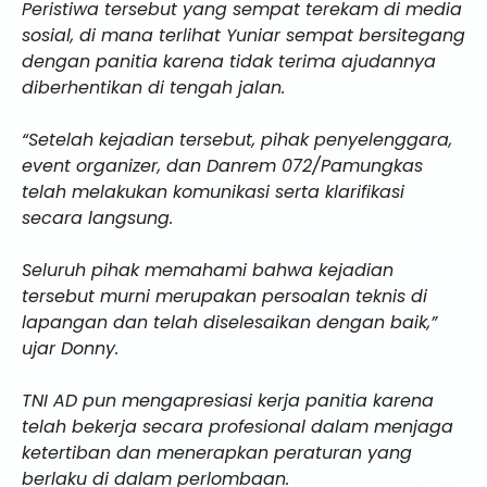
Peristiwa tersebut yang sempat terekam di media
sosial, di mana terlihat Yuniar sempat bersitegang
dengan panitia karena tidak terima ajudannya
diberhentikan di tengah jalan.
“Setelah kejadian tersebut, pihak penyelenggara,
event organizer, dan Danrem 072/Pamungkas
telah melakukan komunikasi serta klarifikasi
secara langsung.
Seluruh pihak memahami bahwa kejadian
tersebut murni merupakan persoalan teknis di
lapangan dan telah diselesaikan dengan baik,”
ujar Donny.
TNI AD pun mengapresiasi kerja panitia karena
telah bekerja secara profesional dalam menjaga
ketertiban dan menerapkan peraturan yang
berlaku di dalam perlombaan.